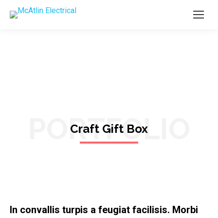
PORTFOLIO
Craft Gift Box
In convallis turpis a feugiat facilisis. Morbi