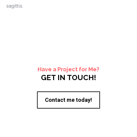
sagittis.
Have a Project for Me?
GET IN TOUCH!
Contact me today!