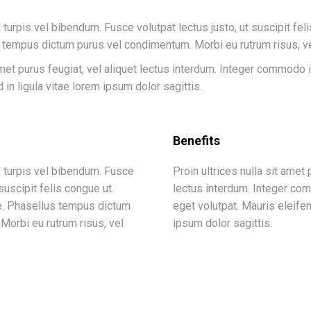
la turpis vel bibendum. Fusce volutpat lectus justo, ut suscipit fe
s tempus dictum purus vel condimentum. Morbi eu rutrum risus, ve
 amet purus feugiat, vel aliquet lectus interdum. Integer commodo
 in ligula vitae lorem ipsum dolor sagittis.
Benefits
la turpis vel bibendum. Fusce
Proin ultrices nulla sit amet 
 suscipit felis congue ut.
lectus interdum. Integer co
te. Phasellus tempus dictum
eget volutpat. Mauris eleifen
Morbi eu rutrum risus, vel
ipsum dolor sagittis.