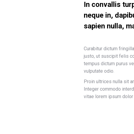
In convallis tur
neque in, dapibu
sapien nulla, ma
Curabitur dictum fringil
justo, ut suscipit felis 
tempus dictum purus vel
vulputate odio.
Proin ultrices nulla sit 
Integer commodo interdu
vitae lorem ipsum dolor 