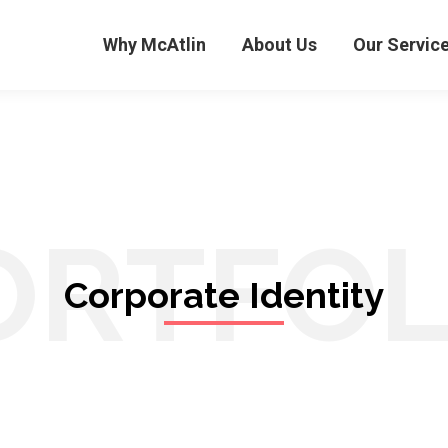
Why McAtlin
About Us
Our Servic
ORTFOL
Corporate Identity