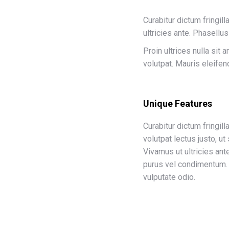
Curabitur dictum fringil
ultricies ante. Phasellu
Proin ultrices nulla sit
volutpat. Mauris eleifend
Unique Features
Curabitur dictum fringil
volutpat lectus justo, ut
Vivamus ut ultricies an
purus vel condimentum. 
vulputate odio.