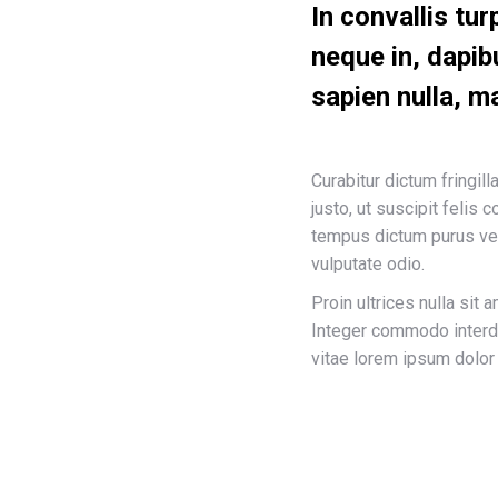
In convallis tur
neque in, dapibu
sapien nulla, ma
Curabitur dictum fringil
justo, ut suscipit felis 
tempus dictum purus vel
vulputate odio.
Proin ultrices nulla sit 
Integer commodo interdu
vitae lorem ipsum dolor 