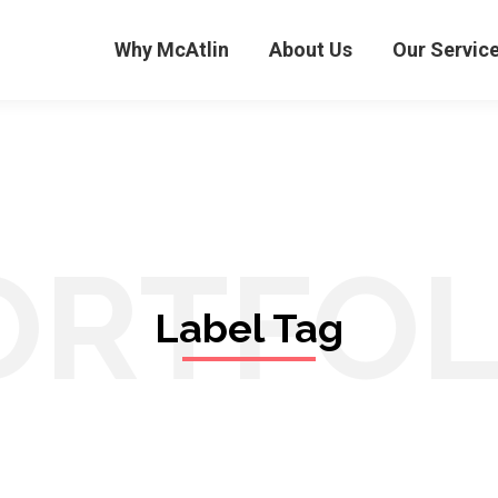
Why McAtlin
About Us
Our Servic
ORTFOL
Label Tag