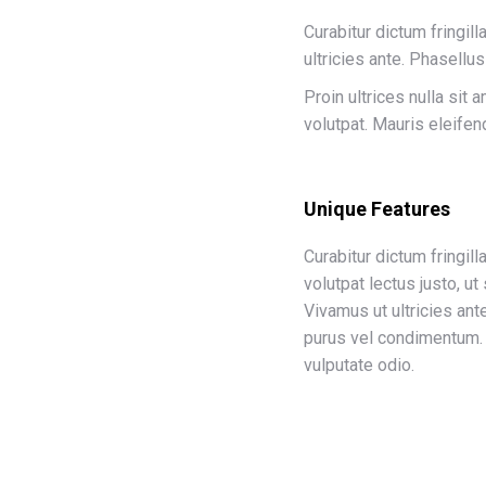
Curabitur dictum fringil
ultricies ante. Phasellu
Proin ultrices nulla sit
volutpat. Mauris eleifend
Unique Features
Curabitur dictum fringil
volutpat lectus justo, ut
Vivamus ut ultricies an
purus vel condimentum. 
vulputate odio.