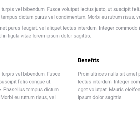
la turpis vel bibendum. Fusce volutpat lectus justo, ut suscipit fe
s tempus dictum purus vel condimentum. Morbi eu rutrum risus, ve
 amet purus feugiat, vel aliquet lectus interdum. Integer commodo
 in ligula vitae lorem ipsum dolor sagittis.
Benefits
la turpis vel bibendum. Fusce
Proin ultrices nulla sit amet 
 suscipit felis congue ut.
lectus interdum. Integer co
te. Phasellus tempus dictum
eget volutpat. Mauris eleifen
Morbi eu rutrum risus, vel
ipsum dolor sagittis.